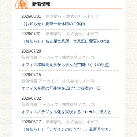
新着情報
2026/08/01
新着情報 – 株式会社シオザワ
（お知らせ）夏季一斉休暇のご案内
2026/07/31
新着情報 – 株式会社シオザワ
（お知らせ）名古屋営業所 営業窓口変更のお知らせ
2026/07/28
新着情報 アーカイブ - 株式会社ミズホ %
オフィス移転先見学から学んだ空間づくりの視点
2026/07/15
新着情報 アーカイブ - 株式会社ミズホ %
オフィス空間の可能性を広げたご提案の一日
2026/07/02
新着情報 アーカイブ - 株式会社ミズホ %
オフィスのデジタル化を実現する「i+Hub」導入とホワイトボード撤去で働き方改革を支援
2026/06/17
新着情報 – 株式会社シオザワ
（お知らせ）「デザインのひきだし」最新号でカミパネルラ商品が紹介されました