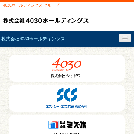
4030ホールディングス グループ
株式会社4030ホールディングス
会社概要
経営理念
社長挨拶
お問い合わせ