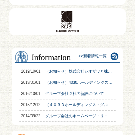
>>新着情報一覧
2019/10/01
（お知らせ）株式会社シオザワと株式会社コクシンは合併致しました。
2019/01/01
（お知らせ）4030ホールディングスグループに２社を新たに迎えました。
2016/10/01
グループ会社２社の新設について
2015/12/12
（４０３０ホールディングス・グループ）ドミノ研修開催！
2014/09/22
グループ会社のホームページ・リニューアルについて