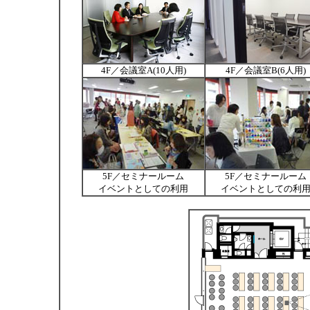
4F／会議室A(10人用)
4F／会議室B(6人用)
5F／セミナールーム
5F／セミナールーム
イベントとしての利用
イベントとしての利