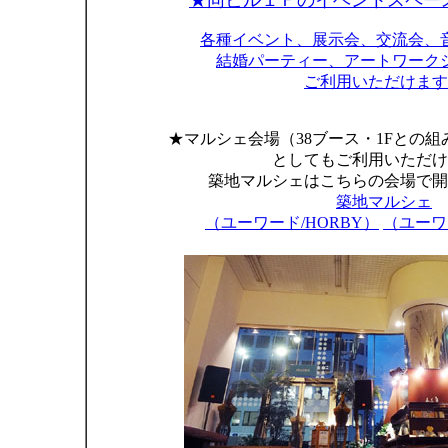
★同ビル１Ｆのイベントスペース
各種イベント、展示会、交流会、
結婚パーティー、アートワーク
ご利用いただけます
★マルシェ会場（38ブース・1Fとの組
としてもご利用いただけ
築地マルシェはこちらの会場で
築地マルシェ
（ユーワード/HORBY）
（ユーワ