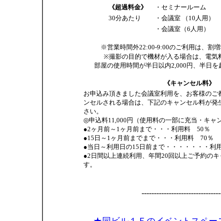
《超過料金》
・セミナールーム
30分あたり
・会議室 （10人用）
・会議室（6人用）
※営業時間外22:00-9:00のご利用は、
※撮影の目的で機材が入る場合は、電気
部屋の使用時間が半日以内2,000円、半日を超
《キャンセル料》
お申込み頂きました会議室利用を、お客様のご
ンセルされる場合は、下記のキャンセル料が発
さい。
◎申込料11,000円（使用料の一部に充当・キ
●2ヶ月前～1ヶ月前まで・・・利用料 50％
●15日～1ヶ月前までまで・・・利用料 70％
●当日～利用日の15日前まで・・・・・・・利用料
●2日間以上連続利用、年間20回以上ご予約の
す。
--------------------------------