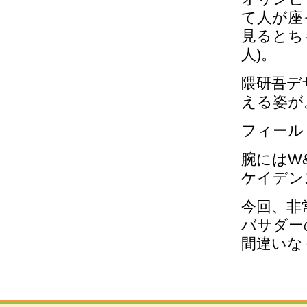
て人が座
見るとち
人)。
隈研吾デ
える姿が
フィール
腕にはW
ケイデンス
今回、非
バサダー
間違いな