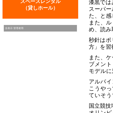
スペースレンタル
漆黒では
（貸しホール）
スーパー
た、と感
また、ル
め、読み
全表示
管理者用
秒針はポ
方」を習
また、ケ
ブメント
モデルに
アルパイ
こうやっ
ていそう
国立競技
オリンピ