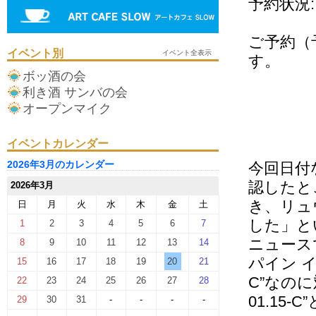
予約状況:
ご予約（
イベント別
イベント全表示
す。
ボッ酒の会
利き酒 サンバの会
オープンマイク
イベントカレンダー
2026年3月のカレンダー
今回日付
認したと
2026年3月
き、リュ
日
月
火
水
木
金
土
した」と
1
2
3
4
5
6
7
ニュース
8
9
10
11
12
13
14
パイン イ
15
16
17
18
19
20
21
C”なのに
22
23
24
25
26
27
28
01.15
29
30
31
-
-
-
-