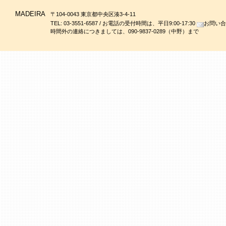
MADEIRA
〒104-0043 東京都中央区湊3-4-11
TEL: 03-3551-6587 / お電話の受付時間は、平日9:00-17:30
お問い合
時間外の連絡につきましては、090-9837-0289（中野）まで