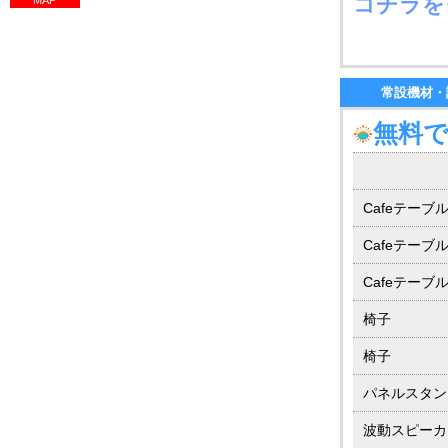
コチラを
常設機材・
無料
Cafeテーブ
Cafeテーブ
Cafeテーブ
椅子
椅子
パネルスタン
波動スピーカ