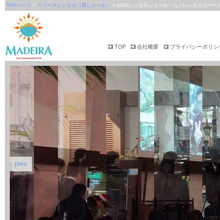
TOPページ
>
スペースレンタル（貸しホール）
> 4030レンタルショールーム／レンタルスペー
TOP
会社概要
プライバシーポリシ
prev