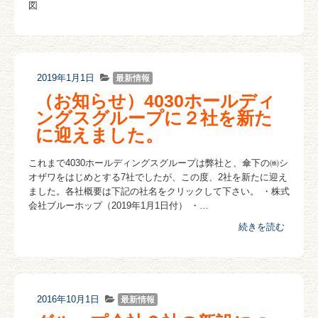
図
2019年1月1日
最新情報
（お知らせ）4030ホールディ
ングスグループに２社を新た
に迎えました。
これまで4030ホールディングスグループは弊社と、傘下の㈱シ
オザワをはじめとする7社でしたが、この度、2社を新たに迎え
ました。各社概要は下記の社名をクリックして下さい。 ・株式
会社ブルーホップ（2019年1月1日付） ・…
続きを読む
2016年10月1日
最新情報