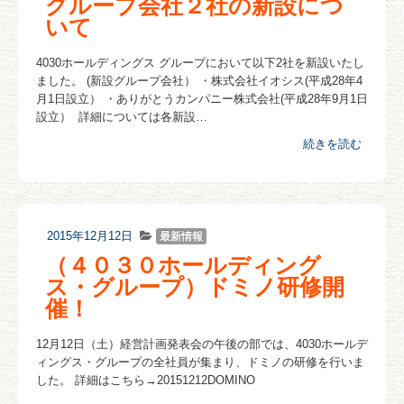
グループ会社２社の新設につ
いて
4030ホールディングス グループにおいて以下2社を新設いたし
ました。 (新設グループ会社） ・株式会社イオシス(平成28年4
月1日設立） ・ありがとうカンパニー株式会社(平成28年9月1日
設立） 詳細については各新設…
続きを読む
2015年12月12日
最新情報
（４０３０ホールディング
ス・グループ）ドミノ研修開
催！
12月12日（土）経営計画発表会の午後の部では、4030ホールデ
ィングス・グループの全社員が集まり、ドミノの研修を行いま
した。 詳細はこちら→20151212DOMINO