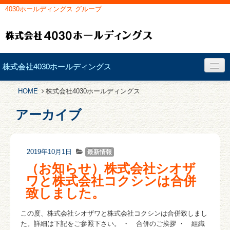
4030ホールディングス グループ
株式会社4030ホールディングス
会社概要
HOME
株式会社4030ホールディングス
アーカイブ
経営理念
社長挨拶
2019年10月1日
最新情報
お問い合わせ
（お知らせ）株式会社シオザ
ワと株式会社コクシンは合併
致しました。
この度、株式会社シオザワと株式会社コクシンは合併致しまし
た。詳細は下記をご参照下さい。 ・ 合併のご挨拶 ・ 組織