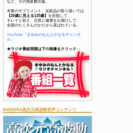
など、その他多数出版。
本業のサプリメント、化粧品の取り扱いでは
【20歳に見える125歳】
を目指して、
キレイと若さ、元気と健康をお届けして、
全国のたくさんのかたから喜ばれている。
YouTube「まゆみのなんとかなるチャンネ
ル」
★ラジオ番組視聴は下の画像をクリック↓↓
MADEIRA高次元高波動音声コンテンツ