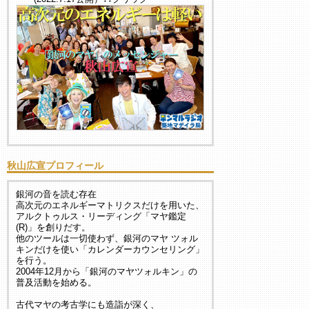
秋山広宣プロフィール
銀河の音を読む存在
高次元のエネルギーマトリクスだけを用いた、
アルクトゥルス・リーディング「マヤ鑑定
(R)」を創りだす。
他のツールは一切使わず、銀河のマヤ ツォル
キンだけを使い「カレンダーカウンセリング」
を行う。
2004年12月から「銀河のマヤツォルキン」の
普及活動を始める。
古代マヤの考古学にも造詣が深く、