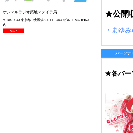
★公開
ホンマルラジオ築地マデイラ局
〒104-0043 東京都中央区湊3-4-11 4030ビル1F MADEIRA
内
・まゆみ
MAP
パーソナ
★各パー