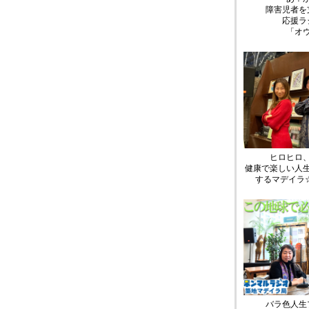
障害児者を
応援ラ
「オ
ヒロヒロ
健康で楽しい人
するマデイラ
バラ色人生