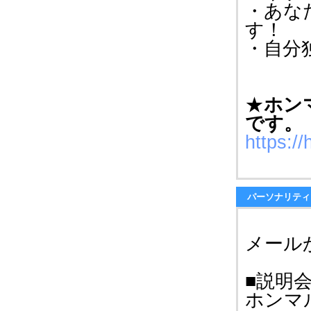
・あな
す！
・自分
★
ホン
です。
https:/
パーソナリティ
メール
■説明
ホンマ