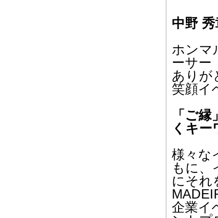
中野 秀
ホンマ
ーサー
ありが
笑顔イ
「ご縁
くキー
様々な
もに、
にそれ
MAD
企業イ