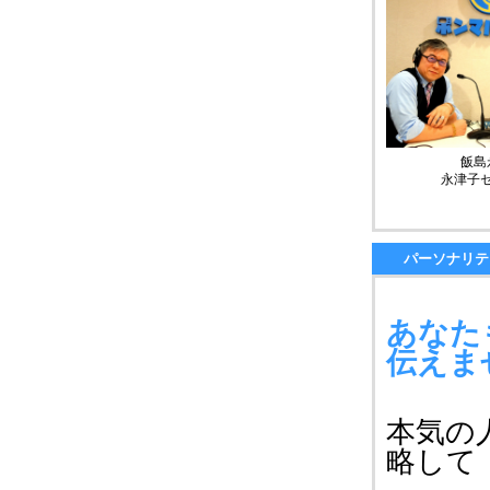
飯島
永津子
パーソナリテ
あなた
伝えま
本気の
略して