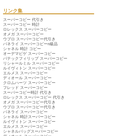
2025年07月
（4件）
2025年06月
（9件）
リンク集
2025年04月
（6件）
2025年03月
（6件）
スーパーコピー 代引き
2025年01月
（3件）
スーパーコピー 時計
2024年12月
（6件）
ロレックス スーパーコピー
2024年11月
（10件）
オメガ スーパーコピー
2024年10月
（2件）
ウブロ スーパーコピー代引き
2024年09月
（1件）
パネライ スーパーコピーn級品
2024年08月
（5件）
シャネル 時計 コピー
2024年07月
（6件）
オーデマピゲ スーパーコピー
2024年06月
（3件）
パテックフィリップ スーパーコピー
2024年05月
（2件）
リシャールミル スーパーコピー
2024年04月
（1件）
ルイヴィトン スーパーコピー
2024年03月
（3件）
エルメス スーパーコピー
2023年11月
（1件）
ディオール スーパーコピー
2020年07月
（1件）
クロムハーツ スーパーコピー
2019年09月
（1件）
フレッド スーパーコピー
2019年01月
（1件）
スーパーコピー時計 代引き
2018年07月
（1件）
ロレックス スーパーコピー 代引き
2018年01月
（1件）
オメガ スーパーコピー代引き
2016年12月
（1件）
ウブロ スーパーコピー代引き
2016年06月
（1件）
パネライ スーパーコピー
2015年12月
（1件）
シャネル 時計スーパーコピー
2015年07月
（1件）
ルイヴィトン スーパーコピー
エルメス スーパーコピー
シャネルバッグスーパーコピー