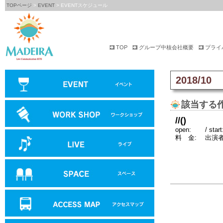
TOPページ
>
EVENT
> EVENTスケジュール
TOP
グループ中核会社概要
プライ
2018/10
該当する
//()
open:
/ start
料 金:
出演者