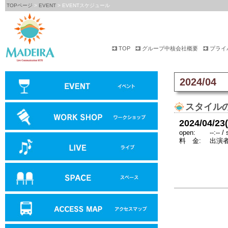
TOPページ
>
EVENT
> EVENTスケジュール
TOP
グループ中核会社概要
プライ
2024/04
スタイルの
2024/04/23
open:
--:-- / 
料 金:
出演者