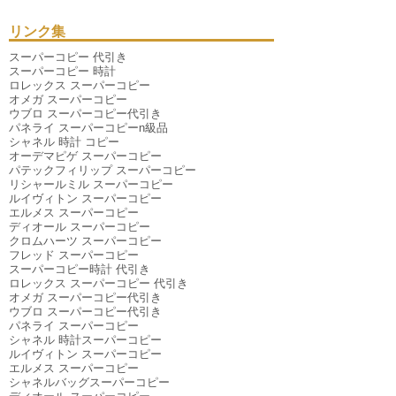
2025年07月
（4件）
2025年06月
（9件）
リンク集
2025年04月
（6件）
2025年03月
（6件）
スーパーコピー 代引き
2025年01月
（3件）
スーパーコピー 時計
2024年12月
（6件）
ロレックス スーパーコピー
2024年11月
（10件）
オメガ スーパーコピー
2024年10月
（2件）
ウブロ スーパーコピー代引き
2024年09月
（1件）
パネライ スーパーコピーn級品
2024年08月
（5件）
シャネル 時計 コピー
2024年07月
（6件）
オーデマピゲ スーパーコピー
2024年06月
（3件）
パテックフィリップ スーパーコピー
2024年05月
（2件）
リシャールミル スーパーコピー
2024年04月
（1件）
ルイヴィトン スーパーコピー
2024年03月
（3件）
エルメス スーパーコピー
2023年11月
（1件）
ディオール スーパーコピー
2020年07月
（1件）
クロムハーツ スーパーコピー
2019年09月
（1件）
フレッド スーパーコピー
2019年01月
（1件）
スーパーコピー時計 代引き
2018年07月
（1件）
ロレックス スーパーコピー 代引き
2018年01月
（1件）
オメガ スーパーコピー代引き
2016年12月
（1件）
ウブロ スーパーコピー代引き
2016年06月
（1件）
パネライ スーパーコピー
2015年12月
（1件）
シャネル 時計スーパーコピー
2015年07月
（1件）
ルイヴィトン スーパーコピー
エルメス スーパーコピー
シャネルバッグスーパーコピー