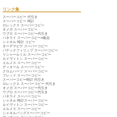
2025年07月
（4件）
2025年06月
（9件）
リンク集
2025年04月
（6件）
2025年03月
（6件）
スーパーコピー 代引き
2025年01月
（3件）
スーパーコピー 時計
2024年12月
（6件）
ロレックス スーパーコピー
2024年11月
（10件）
オメガ スーパーコピー
2024年10月
（2件）
ウブロ スーパーコピー代引き
2024年09月
（1件）
パネライ スーパーコピーn級品
2024年08月
（5件）
シャネル 時計 コピー
2024年07月
（6件）
オーデマピゲ スーパーコピー
2024年06月
（3件）
パテックフィリップ スーパーコピー
2024年05月
（2件）
リシャールミル スーパーコピー
2024年04月
（1件）
ルイヴィトン スーパーコピー
2024年03月
（3件）
エルメス スーパーコピー
2023年11月
（1件）
ディオール スーパーコピー
2020年07月
（1件）
クロムハーツ スーパーコピー
2019年09月
（1件）
フレッド スーパーコピー
2019年01月
（1件）
スーパーコピー時計 代引き
2018年07月
（1件）
ロレックス スーパーコピー 代引き
2018年01月
（1件）
オメガ スーパーコピー代引き
2016年12月
（1件）
ウブロ スーパーコピー代引き
2016年06月
（1件）
パネライ スーパーコピー
2015年12月
（1件）
シャネル 時計スーパーコピー
2015年07月
（1件）
ルイヴィトン スーパーコピー
エルメス スーパーコピー
シャネルバッグスーパーコピー