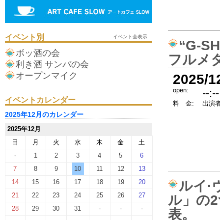
イベント別
イベント全表示
“G-
ボッ酒の会
フルメ
利き酒 サンバの会
オープンマイク
2025/1
open:
--:--
イベントカレンダー
料 金:
出演者
2025年12月のカレンダー
2025年12月
日
月
火
水
木
金
土
-
1
2
3
4
5
6
7
8
9
10
11
12
13
14
15
16
17
18
19
20
ルイ·
21
22
23
24
25
26
27
ル」の
28
29
30
31
-
-
-
表。