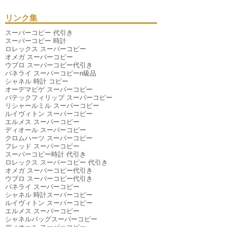
2025年07月
（4件）
2025年06月
（9件）
リンク集
2025年04月
（6件）
2025年03月
（6件）
スーパーコピー 代引き
2025年01月
（3件）
スーパーコピー 時計
2024年12月
（6件）
ロレックス スーパーコピー
2024年11月
（10件）
オメガ スーパーコピー
2024年10月
（2件）
ウブロ スーパーコピー代引き
2024年09月
（1件）
パネライ スーパーコピーn級品
2024年08月
（5件）
シャネル 時計 コピー
2024年07月
（6件）
オーデマピゲ スーパーコピー
2024年06月
（3件）
パテックフィリップ スーパーコピー
2024年05月
（2件）
リシャールミル スーパーコピー
2024年04月
（1件）
ルイヴィトン スーパーコピー
2024年03月
（3件）
エルメス スーパーコピー
2023年11月
（1件）
ディオール スーパーコピー
2020年07月
（1件）
クロムハーツ スーパーコピー
2019年09月
（1件）
フレッド スーパーコピー
2019年01月
（1件）
スーパーコピー時計 代引き
2018年07月
（1件）
ロレックス スーパーコピー 代引き
2018年01月
（1件）
オメガ スーパーコピー代引き
2016年12月
（1件）
ウブロ スーパーコピー代引き
2016年06月
（1件）
パネライ スーパーコピー
2015年12月
（1件）
シャネル 時計スーパーコピー
2015年07月
（1件）
ルイヴィトン スーパーコピー
エルメス スーパーコピー
シャネルバッグスーパーコピー