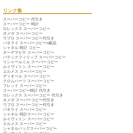
2025年07月
（4件）
2025年06月
（9件）
リンク集
2025年04月
（6件）
2025年03月
（6件）
スーパーコピー 代引き
2025年01月
（3件）
スーパーコピー 時計
2024年12月
（6件）
ロレックス スーパーコピー
2024年11月
（10件）
オメガ スーパーコピー
2024年10月
（2件）
ウブロ スーパーコピー代引き
2024年09月
（1件）
パネライ スーパーコピーn級品
2024年08月
（5件）
シャネル 時計 コピー
2024年07月
（6件）
オーデマピゲ スーパーコピー
2024年06月
（3件）
パテックフィリップ スーパーコピー
2024年05月
（2件）
リシャールミル スーパーコピー
2024年04月
（1件）
ルイヴィトン スーパーコピー
2024年03月
（3件）
エルメス スーパーコピー
2023年11月
（1件）
ディオール スーパーコピー
2020年07月
（1件）
クロムハーツ スーパーコピー
2019年09月
（1件）
フレッド スーパーコピー
2019年01月
（1件）
スーパーコピー時計 代引き
2018年07月
（1件）
ロレックス スーパーコピー 代引き
2018年01月
（1件）
オメガ スーパーコピー代引き
2016年12月
（1件）
ウブロ スーパーコピー代引き
2016年06月
（1件）
パネライ スーパーコピー
2015年12月
（1件）
シャネル 時計スーパーコピー
2015年07月
（1件）
ルイヴィトン スーパーコピー
エルメス スーパーコピー
シャネルバッグスーパーコピー