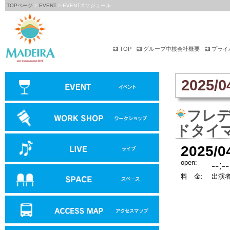
TOPページ
>
EVENT
> EVENTスケジュール
TOP
グループ中核会社概要
プライ
2025/0
フレデ
ドタイ
2025/0
open:
--:--
料 金:
出演者